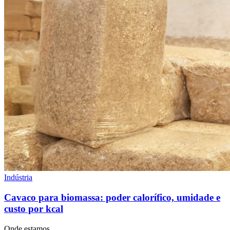
Indústria
Cavaco para biomassa: poder calorífico, umidade e
custo por kcal
Onde estamos