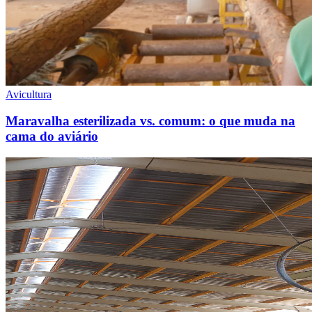
Avicultura
Maravalha esterilizada vs. comum: o que muda na
cama do aviário