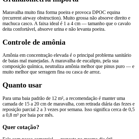
Maravalha muito fina forma poeira e provoca DPOC equina
(recurrent airway obstruction). Muito grossa não absorve direito e
machuca casco. A faixa ideal é 1 a 4 cm — tamanho que o cavalo
deita confortável, absorve urina e não levanta poeira.
Controle de amônia
Amônia em concentração elevada é o principal problema sanitário
de baias mal manejadas. A maravalha de eucalipto, pela sua
composição química, neutraliza amônia melhor que pinus puro — e
muito melhor que serragem fina ou casca de arroz.
Quanto usar
Para uma baia padrão de 12 m², a recomendação é manter uma
camada de 15 a 20 cm de maravalha, com retirada diária das fezes e
reposição parcial 2 a 3 vezes por semana. Isso significa cerca de 0,5
a 0,8 m³ por baia por mês.
Quer cotação?