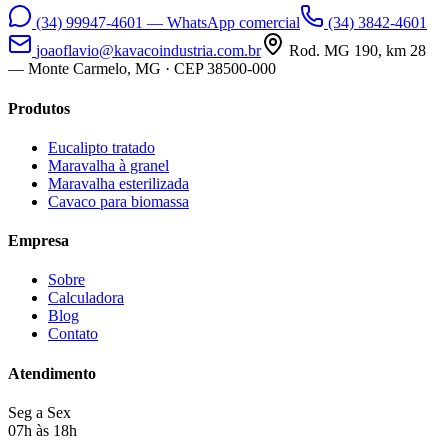
(34) 99947-4601
— WhatsApp comercial
(34) 3842-4601
joaoflavio@kavacoindustria.com.br
Rod. MG 190, km 28
— Monte Carmelo, MG · CEP 38500-000
Produtos
Eucalipto tratado
Maravalha à granel
Maravalha esterilizada
Cavaco para biomassa
Empresa
Sobre
Calculadora
Blog
Contato
Atendimento
Seg a Sex
07h às 18h