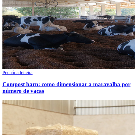
Pecuária leiteira
Compost barn: como dimensionar a maravalha por
número de vacas