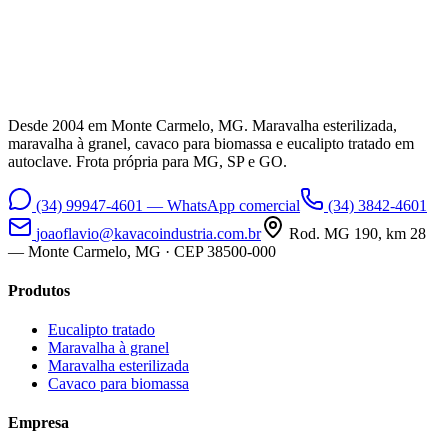
Desde 2004 em Monte Carmelo, MG. Maravalha esterilizada,
maravalha à granel, cavaco para biomassa e eucalipto tratado em
autoclave. Frota própria para MG, SP e GO.
(34) 99947-4601
— WhatsApp comercial
(34) 3842-4601
joaoflavio@kavacoindustria.com.br
Rod. MG 190, km 28
— Monte Carmelo, MG · CEP 38500-000
Produtos
Eucalipto tratado
Maravalha à granel
Maravalha esterilizada
Cavaco para biomassa
Empresa