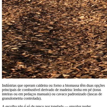
Indústrias que operam caldeira ou forno a biomassa têm duas opções
principais de combustível derivado de madeira: lenha em pé (toras
inteiras ou em pedaços manuais) ou cavaco padronizado (lascas de
granulometria controlada).
A escolha não é só de preço por tonelada — envolve poder