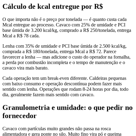
Cálculo de kcal entregue por R$
O que importa não é o preço por tonelada — é quanto custa cada
Mcal entregue ao processo. Cavaco com 25% de umidade e PCI
base úmida de 3.200 kcal/kg, comprado a R$ 250/tonelada, entrega
Mcal a R$ 78 cada.
Lenha com 35% de umidade e PCI base úmida de 2.500 kcal/kg,
comprada a R$ 180/tonelada, entrega Mcal a R$ 72. Parece
favorecer a lenha — mas adicione o custo do operador na fornalha,
a perda por combustão incompleta e o tempo de manutenção e o
cavaco vira mais barato.
Cada operação tem um break-even diferente. Caldeiras pequenas
com baixo consumo e operação descontínua podem fazer mais
sentido com lenha. Operações que rodam 8-24 horas por dia, todo
dia, geralmente fazem mais sentido com cavaco.
Granulometria e umidade: o que pedir no
fornecedor
Cavaco com partículas muito grandes não passa na rosca
alimentadora e gera ponte no silo. Muito fino vira pó e queima