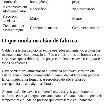
combustão
homogênea)
peça)
Investimento em
Necessário
Não necessário
silo/alimentador
Preço por
Maior
Menor
tonelada
Custo total por
Geralmente menor
Geralmente maior
Mcal entregue
O que muda no chão de fábrica
Caldeira a lenha tradicional exige operador alimentando a fornalha
manualmente. Em operação 24/7 isso é três turnos de homem, o que
custa mais que a diferença de preço entre lenha e cavaco em quase
todos os cálculos.
Cavaco viabiliza alimentação automática por rosca sem-fim ou
esteira. Um operador acompanha o painel da caldeira sem precisar
lançar madeira na fornalha. A reposição do silo é feita por
carregadeira a cada algumas horas.
A combustão de cavaco também é mais estável: granulometria
uniforme entrega energia constante para a câmara, evitando picos de
temperatura e queda de pressão que estressam o equipamento.