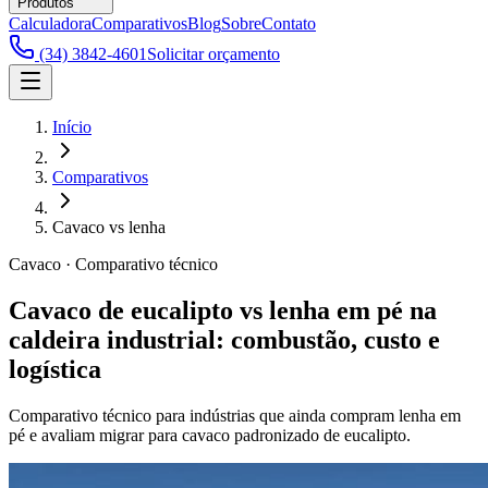
Produtos
Calculadora
Comparativos
Blog
Sobre
Contato
(34) 3842-4601
Solicitar orçamento
Início
Comparativos
Cavaco vs lenha
Cavaco
· Comparativo técnico
Cavaco de eucalipto vs lenha em pé na
caldeira industrial: combustão, custo e
logística
Comparativo técnico para indústrias que ainda compram lenha em
pé e avaliam migrar para cavaco padronizado de eucalipto.