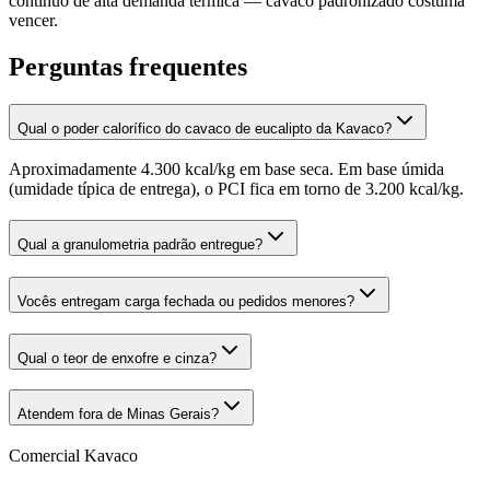
contínuo de alta demanda térmica — cavaco padronizado costuma
vencer.
Perguntas frequentes
Qual o poder calorífico do cavaco de eucalipto da Kavaco?
Aproximadamente 4.300 kcal/kg em base seca. Em base úmida
(umidade típica de entrega), o PCI fica em torno de 3.200 kcal/kg.
Qual a granulometria padrão entregue?
Vocês entregam carga fechada ou pedidos menores?
Qual o teor de enxofre e cinza?
Atendem fora de Minas Gerais?
Comercial Kavaco