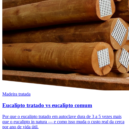
Madeira tratada
Eucalipto tratado vs eucalipto comum
Por que o eucalipto tratado em autoclave dura de 3 a 5 vezes mais
que o eucalipto in natura — e como isso muda o custo real da cerca
por ano de vida útil.